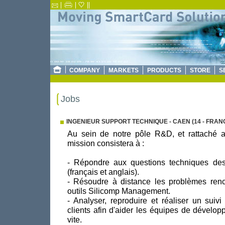
COMPANY
MARKETS
PRODUCTS
STORE
S
Jobs
INGENIEUR SUPPORT TECHNIQUE - CAEN (14 - FRAN
Au sein de notre pôle R&D, et rattaché a
mission consistera à :
- Répondre aux questions techniques des 
(français et anglais).
- Résoudre à distance les problèmes renco
outils Silicomp Management.
- Analyser, reproduire et réaliser un suiv
clients afin d'aider les équipes de dévelo
vite.