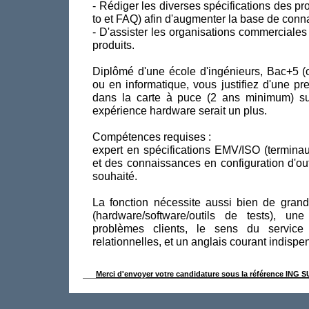
- Rédiger les diverses spécifications des pr
to et FAQ) afin d'augmenter la base de conn
- D'assister les organisations commerciales
produits.
Diplômé d'une école d'ingénieurs, Bac+5 (o
ou en informatique, vous justifiez d'une pr
dans la carte à puce (2 ans minimum) sur
expérience hardware serait un plus.
Compétences requises :
expert en spécifications EMV/ISO (terminaux
et des connaissances en configuration d'out
souhaité.
La fonction nécessite aussi bien de gran
(hardware/software/outils de tests), u
problèmes clients, le sens du service e
relationnelles, et un anglais courant indispe
Merci d'envoyer votre candidature sous la référence ING