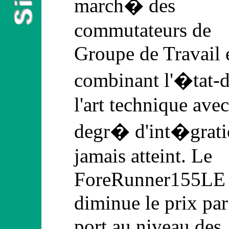
march� des
commutateurs de
Groupe de Travail 
combinant l'�tat-d
l'art technique ave
degr� d'int�grat
jamais atteint. Le
ForeRunner155LE
diminue le prix par
port au niveau des