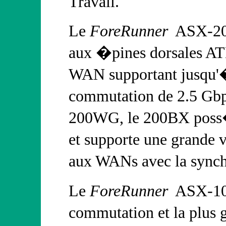
Travail.
Le
ForeRunner
ASX-2
aux �pines dorsales AT
WAN supportant jusqu'�
commutation de 2.5 Gbps
200WG, le 200BX poss�
et supporte une grande
aux WANs avec la synch
Le
ForeRunner
ASX-1
commutation et la plus