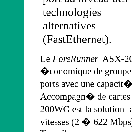
technologies
alternatives
(FastEthernet).
Le
ForeRunner
ASX-2
�conomique de groupe d
ports avec une capacit
Accompagn� de cartes 
200WG est la solution l
vitesses (2 � 622 Mbps